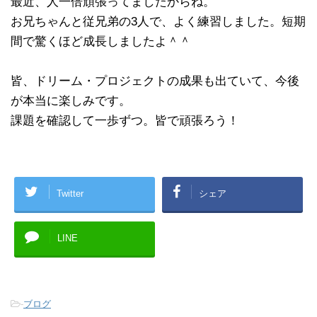
最近、人一倍頑張ってましたからね。
お兄ちゃんと従兄弟の3人で、よく練習しました。短期
間で驚くほど成長しましたよ＾＾
皆、ドリーム・プロジェクトの成果も出ていて、今後
が本当に楽しみです。
課題を確認して一歩ずつ。皆で頑張ろう！
Twitter
シェア
LINE
-
ブログ