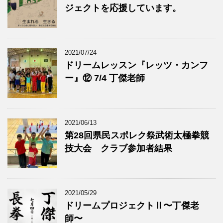
ジェクトを応援しています。
2021/07/24
ドリームレッスン『レッツ・カンフ
ー』⑫ 7/4 丁傑老師
2021/06/13
第28回県民スポレク祭武術太極拳競
技大会 クラブ参加者結果
2021/05/29
ドリームプロジェクトⅡ〜丁傑老
師〜