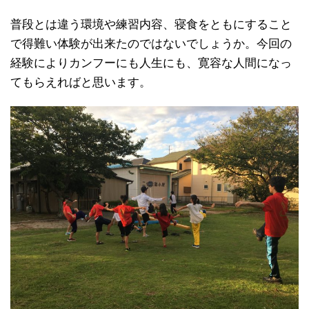
普段とは違う環境や練習内容、寝食をともにすること
で得難い体験が出来たのではないでしょうか。今回の
経験によりカンフーにも人生にも、寛容な人間になっ
てもらえればと思います。