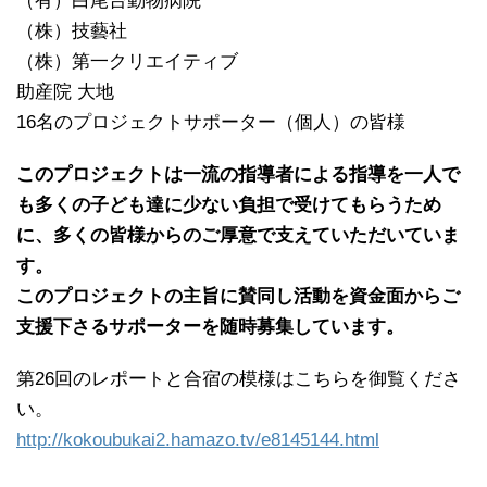
（有）白尾台動物病院
（株）技藝社
（株）第一クリエイティブ
助産院 大地
16名のプロジェクトサポーター（個人）の皆様
このプロジェクトは一流の指導者による指導を一人で
も多くの子ども達に少ない負担で受けてもらうため
に、多くの皆様からのご厚意で支えていただいていま
す。
このプロジェクトの主旨に賛同し活動を資金面からご
支援下さるサポーターを随時募集しています。
第26回のレポートと合宿の模様はこちらを御覧くださ
い。
http://kokoubukai2.hamazo.tv/e8145144.html