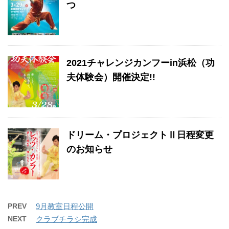
つ
2021チャレンジカンフーin浜松（功
夫体験会）開催決定!!
ドリーム・プロジェクトⅡ日程変更
のお知らせ
PREV
9月教室日程公開
NEXT
クラブチラシ完成