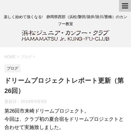
楽しく始めて強くなる! 静岡県西部（浜松/磐田/袋井/掛川/豊橋）のカン
フー教室
HOME
>
ブログ
>
ブログ
ドリームプロジェクトレポート更新（第
26回）
更新日：
2018年9月9日
第26回市来崎ドリームプロジェクト。
今回は、クラブ初の夏合宿をドリームプロジェクトと
合わせて実施致しました。