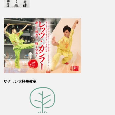
やさしい太極拳教室