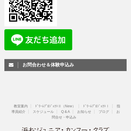
お問合わせ＆体験申込み
教室案内
ﾄﾞﾘｰﾑﾌﾟﾛｼﾞｪｸﾄⅡ（New）
ﾄﾞﾘｰﾑﾌﾟﾛｼﾞｪｸﾄⅠ
指
導員紹介
スケジュール
Q & A
お知らせ
ブログ
お
問合せ・申込み