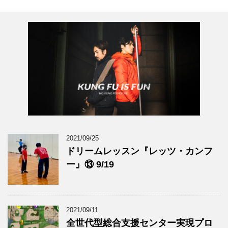
2021/09/25
ドリームレッスン『レッツ・カンフ
ー』⑬ 9/19
2021/09/11
全世代型総合支援センター実現プロ