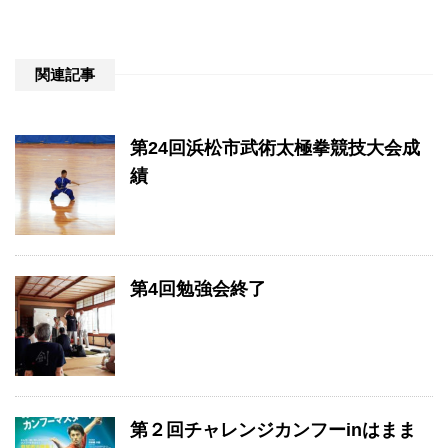
関連記事
第24回浜松市武術太極拳競技大会成
績
第4回勉強会終了
第２回チャレンジカンフーinはまま