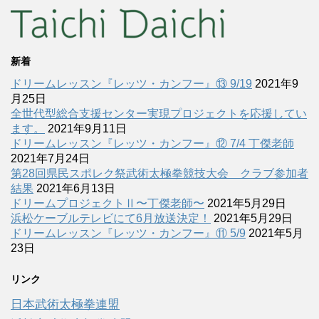
新着
ドリームレッスン『レッツ・カンフー』⑬ 9/19
2021年9
月25日
全世代型総合支援センター実現プロジェクトを応援してい
ます。
2021年9月11日
ドリームレッスン『レッツ・カンフー』⑫ 7/4 丁傑老師
2021年7月24日
第28回県民スポレク祭武術太極拳競技大会 クラブ参加者
結果
2021年6月13日
ドリームプロジェクトⅡ〜丁傑老師〜
2021年5月29日
浜松ケーブルテレビにて6月放送決定！
2021年5月29日
ドリームレッスン『レッツ・カンフー』⑪ 5/9
2021年5月
23日
リンク
日本武術太極拳連盟