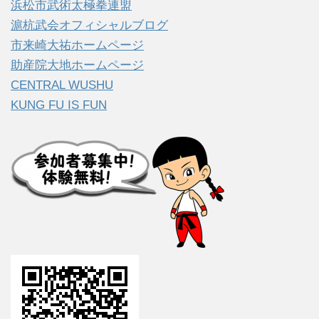
浜松市武術太極拳連盟
滬杭武会オフィシャルブログ
市来崎大祐ホームページ
助産院大地ホームページ
CENTRAL WUSHU
KUNG FU IS FUN