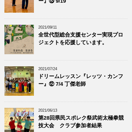
ー』⑬ 9/19
2021/09/11
全世代型総合支援センター実現プロ
ジェクトを応援しています。
2021/07/24
ドリームレッスン『レッツ・カンフ
ー』⑫ 7/4 丁傑老師
2021/06/13
第28回県民スポレク祭武術太極拳競
技大会 クラブ参加者結果