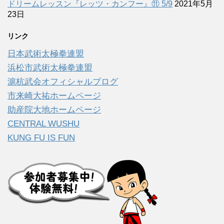
ドリームレッスン『レッツ・カンフー』⑪ 5/9
2021年5月
23日
リンク
日本武術太極拳連盟
浜松市武術太極拳連盟
滬杭武会オフィシャルブログ
市来崎大祐ホームページ
助産院大地ホームページ
CENTRAL WUSHU
KUNG FU IS FUN