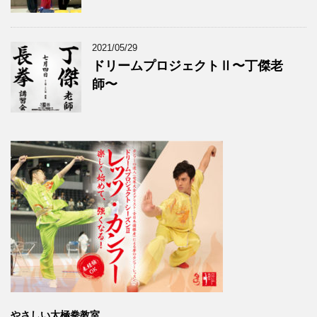
2021/05/29
ドリームプロジェクトⅡ〜丁傑老
師〜
やさしい太極拳教室