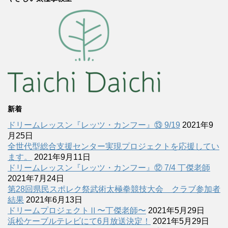
新着
ドリームレッスン『レッツ・カンフー』⑬ 9/19
2021年9
月25日
全世代型総合支援センター実現プロジェクトを応援してい
ます。
2021年9月11日
ドリームレッスン『レッツ・カンフー』⑫ 7/4 丁傑老師
2021年7月24日
第28回県民スポレク祭武術太極拳競技大会 クラブ参加者
結果
2021年6月13日
ドリームプロジェクトⅡ〜丁傑老師〜
2021年5月29日
浜松ケーブルテレビにて6月放送決定！
2021年5月29日