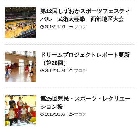
第12回しずおかスポーツフェスティ
バル 武術太極拳 西部地区大会
2018/11/09
-
ブログ
ドリームプロジェクトレポート更新
（第28回）
2018/10/09
-
ブログ
第25回県民・スポーツ・レクリエー
ション祭
2018/10/05
-
ブログ