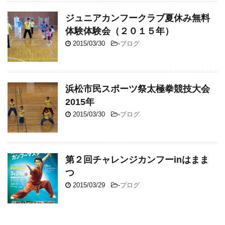
ジュニアカンフークラブ夏休み無料
体験体験会（２０１５年）
2015/03/30
-
ブログ
浜松市民スポーツ祭太極拳競技大会
2015年
2015/03/30
-
ブログ
第２回チャレンジカンフーinはまま
つ
2015/03/29
-
ブログ