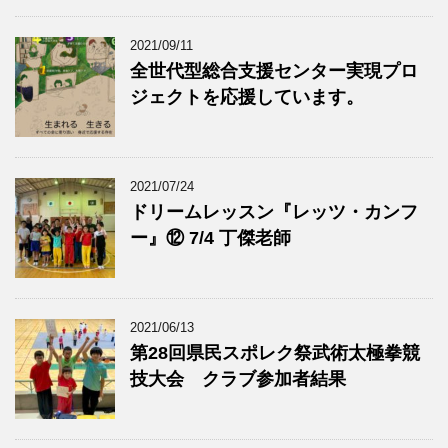
2021/09/11
全世代型総合支援センター実現プロ
ジェクトを応援しています。
2021/07/24
ドリームレッスン『レッツ・カンフ
ー』⑫ 7/4 丁傑老師
2021/06/13
第28回県民スポレク祭武術太極拳競
技大会 クラブ参加者結果