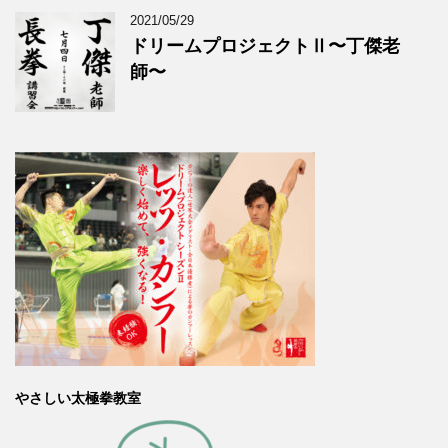
2021/05/29
ドリームプロジェクトⅡ〜丁傑老
師〜
やさしい太極拳教室