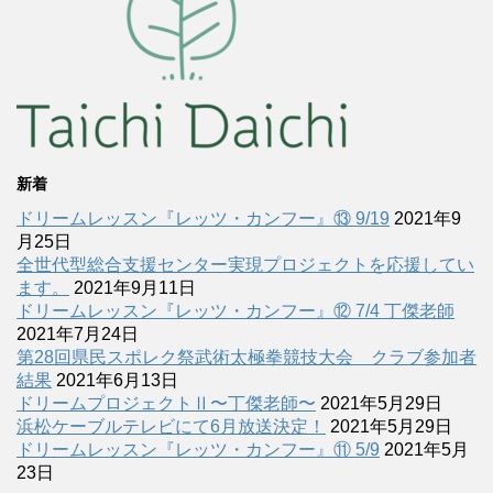
新着
ドリームレッスン『レッツ・カンフー』⑬ 9/19
2021年9
月25日
全世代型総合支援センター実現プロジェクトを応援してい
ます。
2021年9月11日
ドリームレッスン『レッツ・カンフー』⑫ 7/4 丁傑老師
2021年7月24日
第28回県民スポレク祭武術太極拳競技大会 クラブ参加者
結果
2021年6月13日
ドリームプロジェクトⅡ〜丁傑老師〜
2021年5月29日
浜松ケーブルテレビにて6月放送決定！
2021年5月29日
ドリームレッスン『レッツ・カンフー』⑪ 5/9
2021年5月
23日