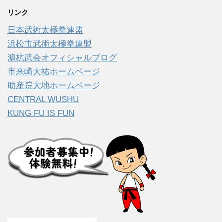
リンク
日本武術太極拳連盟
浜松市武術太極拳連盟
滬杭武会オフィシャルブログ
市来崎大祐ホームページ
助産院大地ホームページ
CENTRAL WUSHU
KUNG FU IS FUN