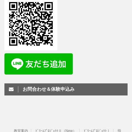
お問合わせ＆体験申込み
教室案内
ﾄﾞﾘｰﾑﾌﾟﾛｼﾞｪｸﾄⅡ（New）
ﾄﾞﾘｰﾑﾌﾟﾛｼﾞｪｸﾄⅠ
指