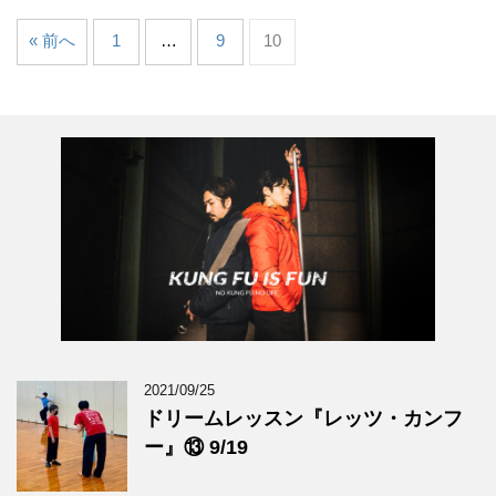
« 前へ
1
…
9
10
2021/09/25
ドリームレッスン『レッツ・カンフ
ー』⑬ 9/19