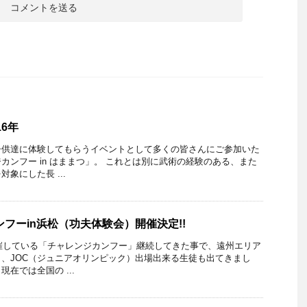
16年
子供達に体験してもらうイベントとして多くの皆さんにご参加いた
カンフー in はままつ」。 これとは別に武術の経験のある、また
象にした長 ...
ンフーin浜松（功夫体験会）開催決定!!
開催している「チャレンジカンフー」継続してきた事で、遠州エリア
、JOC（ジュニアオリンピック）出場出来る生徒も出てきまし
在では全国の ...