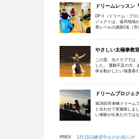
ドリームレッスン『
DPⅡ（ドリーム・プロ
ジェクトは、遠州地域
界レベルの講師2名（市来
やさしい太極拳教
この度、当クラブでは、
した。 運動不足の方、
体を動かしたい保護者の方
ドリームプロジェク
第26回市来崎ドリーム
と合わせて実施致しまし
い体験が出来たのではない
PREV
3月15日練習中止のお知らせ