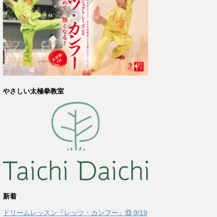
やさしい太極拳教室
新着
ドリームレッスン『レッツ・カンフー』⑬ 9/19