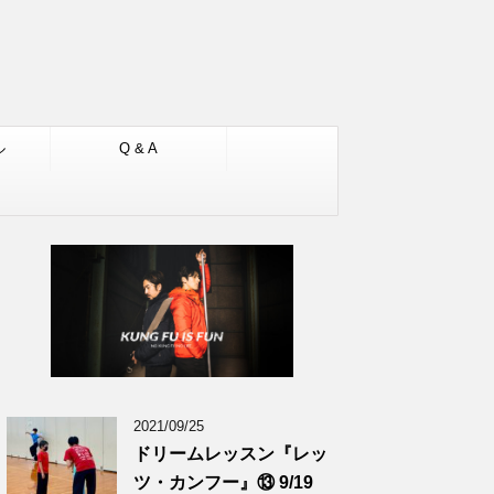
ル
Q & A
2021/09/25
ドリームレッスン『レッ
ツ・カンフー』⑬ 9/19