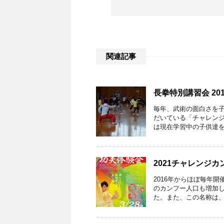
関連記事
長拳特別講習会 20
毎年、武術の面白さを
だいている「チャレンジ
は現在学習中の子供達を対
2021チャレンジカ
2016年からほぼ毎年
のカンフー人口も増加し
た。また、この名称は、現