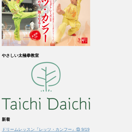
やさしい太極拳教室
新着
ドリームレッスン『レッツ・カンフー』⑬ 9/19