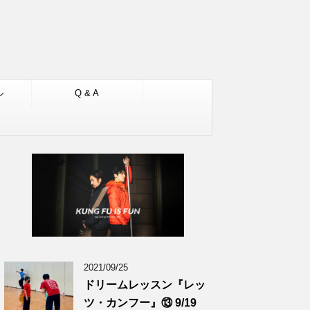
ル
Q & A
2021/09/25
ドリームレッスン『レッ
ツ・カンフー』⑬ 9/19