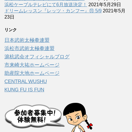
浜松ケーブルテレビにて6月放送決定！
2021年5月29日
ドリームレッスン『レッツ・カンフー』⑪ 5/9
2021年5月
23日
リンク
日本武術太極拳連盟
浜松市武術太極拳連盟
滬杭武会オフィシャルブログ
市来崎大祐ホームページ
助産院大地ホームページ
CENTRAL WUSHU
KUNG FU IS FUN