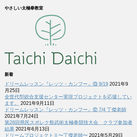
やさしい太極拳教室
新着
ドリームレッスン『レッツ・カンフー』⑬ 9/19
2021年9
月25日
全世代型総合支援センター実現プロジェクトを応援してい
ます。
2021年9月11日
ドリームレッスン『レッツ・カンフー』⑫ 7/4 丁傑老師
2021年7月24日
第28回県民スポレク祭武術太極拳競技大会 クラブ参加者
結果
2021年6月13日
ドリームプロジェクトⅡ〜丁傑老師〜
2021年5月29日