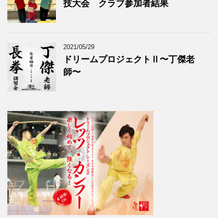
技大会 クラブ参加者結果
2021/05/29
ドリームプロジェクトⅡ〜丁傑老
師〜