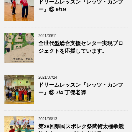
ドリームレッスン『レッツ・カンフ
ー』⑬ 9/19
2021/09/11
全世代型総合支援センター実現プロ
ジェクトを応援しています。
2021/07/24
ドリームレッスン『レッツ・カンフ
ー』⑫ 7/4 丁傑老師
2021/06/13
第28回県民スポレク祭武術太極拳競