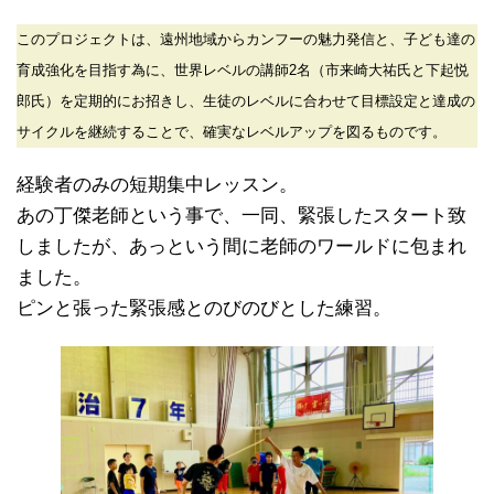
このプロジェクトは、遠州地域からカンフーの魅力発信と、子ども達の
育成強化を目指す為に、世界レベルの講師2名（市来崎大祐氏と下起悦
郎氏）を定期的にお招きし、生徒のレベルに合わせて目標設定と達成の
サイクルを継続することで、確実なレベルアップを図るものです。
経験者のみの短期集中レッスン。
あの丁傑老師という事で、一同、緊張したスタート致
しましたが、あっという間に老師のワールドに包まれ
ました。
ピンと張った緊張感とのびのびとした練習。