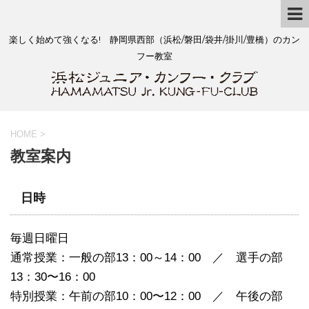
楽しく始めて強くなる! 静岡県西部（浜松/磐田/袋井/掛川/豊橋）のカン
フー教室
HOME
>
教室案内
日時
毎週日曜日
通常授業：一般の部13：00～14：00 ／ 選手の部
13：30〜16：00
特別授業：午前の部10：00〜12：00 ／ 午後の部