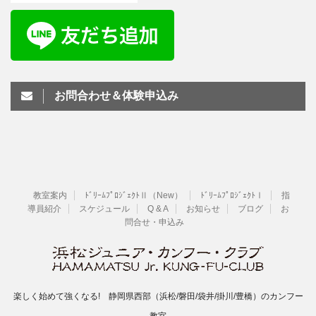
お問合わせ＆体験申込み
教室案内
ﾄﾞﾘｰﾑﾌﾟﾛｼﾞｪｸﾄⅡ（New）
ﾄﾞﾘｰﾑﾌﾟﾛｼﾞｪｸﾄⅠ
指
導員紹介
スケジュール
Q & A
お知らせ
ブログ
お
問合せ・申込み
楽しく始めて強くなる! 静岡県西部（浜松/磐田/袋井/掛川/豊橋）のカンフー