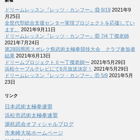
ドリームレッスン『レッツ・カンフー』⑬ 9/19
2021年9
月25日
全世代型総合支援センター実現プロジェクトを応援してい
ます。
2021年9月11日
ドリームレッスン『レッツ・カンフー』⑫ 7/4 丁傑老師
2021年7月24日
第28回県民スポレク祭武術太極拳競技大会 クラブ参加者
結果
2021年6月13日
ドリームプロジェクトⅡ〜丁傑老師〜
2021年5月29日
浜松ケーブルテレビにて6月放送決定！
2021年5月29日
ドリームレッスン『レッツ・カンフー』⑪ 5/9
2021年5月
23日
リンク
日本武術太極拳連盟
浜松市武術太極拳連盟
滬杭武会オフィシャルブログ
市来崎大祐ホームページ