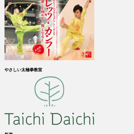
やさしい太極拳教室