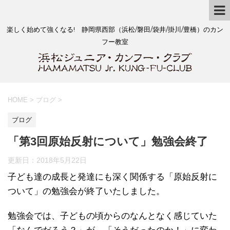
楽しく始めて強くなる! 静岡県西部（浜松/磐田/袋井/掛川/豊橋）のカン
フー教室
HOME
>
ブログ
>
ブログ
「第3回原始反射について」勉強会終了
更新日：
2018年5月22日
子ども達の成長と発達にも深く関係する「原始反射に
ついて」の勉強会が終了いたしました。
勉強会では、子どもの頃からのなんとなく感じていた