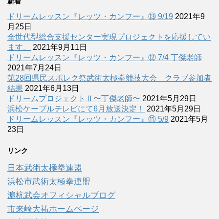
新着
ドリームレッスン『レッツ・カンフー』⑬ 9/19
2021年9
月25日
全世代型総合支援センター実現プロジェクトを応援してい
ます。
2021年9月11日
ドリームレッスン『レッツ・カンフー』⑫ 7/4 丁傑老師
2021年7月24日
第28回県民スポレク祭武術太極拳競技大会 クラブ参加者
結果
2021年6月13日
ドリームプロジェクトⅡ〜丁傑老師〜
2021年5月29日
浜松ケーブルテレビにて6月放送決定！
2021年5月29日
ドリームレッスン『レッツ・カンフー』⑪ 5/9
2021年5月
23日
リンク
日本武術太極拳連盟
浜松市武術太極拳連盟
滬杭武会オフィシャルブログ
市来崎大祐ホームページ