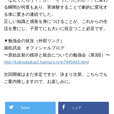
「なんでだろう？」が、「そうだったのか！」に変わ
る瞬間が何度もあり、実体験することで劇的に変化す
る体に驚きの連続でした。
正しい知識と感覚を身につけることが、これからの生
活を豊にし、子育てにも大いに役立つこと必至です。
▼勉強会の状況（外部リンク）
滬杭武会 オフィシャルブログ
〜原始反射の残存と統合についての勉強会（第3回）〜
http://kokoubukai2.hamazo.tv/e7945443.html
次回開催はまだ未定ですが、決まり次第、こちらでも
ご案内致しますので、お楽しみに。
Twitter
シェア