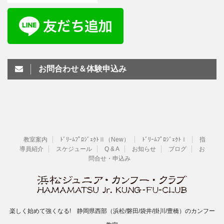
お問合わせ＆体験申込み
教室案内
ﾄﾞﾘｰﾑﾌﾟﾛｼﾞｪｸﾄⅡ（New）
ﾄﾞﾘｰﾑﾌﾟﾛｼﾞｪｸﾄⅠ
指
導員紹介
スケジュール
Q & A
お知らせ
ブログ
お
問合せ・申込み
楽しく始めて強くなる! 静岡県西部（浜松/磐田/袋井/掛川/豊橋）のカンフー