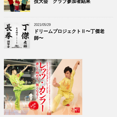
技大会 クラブ参加者結果
2021/05/29
ドリームプロジェクトⅡ〜丁傑老
師〜