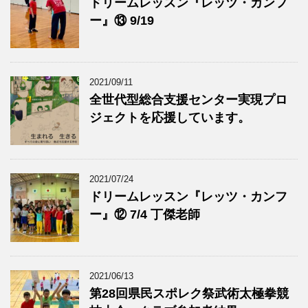
ドリームレッスン『レッツ・カンフ
ー』⑬ 9/19
2021/09/11
全世代型総合支援センター実現プロ
ジェクトを応援しています。
2021/07/24
ドリームレッスン『レッツ・カンフ
ー』⑫ 7/4 丁傑老師
2021/06/13
第28回県民スポレク祭武術太極拳競