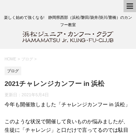
楽しく始めて強くなる! 静岡県西部（浜松/磐田/袋井/掛川/豊橋）のカン
フー教室
HOME
>
ブログ
>
ブログ
2021チャレンジカンフー in 浜松
更新日：
2021年5月4日
今年も開催致しました「チャレンジカンフー in 浜松」
このような状況で開催して良いものか悩みましたが、
生徒に「チャレンジ」と口だけで言ってるのでは駄目