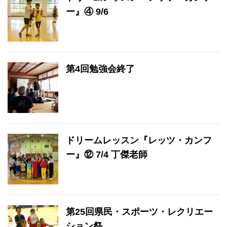
ー』④ 9/6
第4回勉強会終了
ドリームレッスン『レッツ・カンフ
ー』⑫ 7/4 丁傑老師
第25回県民・スポーツ・レクリエー
ション祭