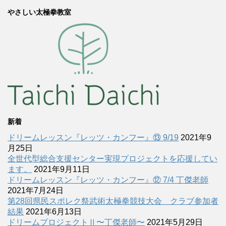
やさしい太極拳教室
新着
ドリームレッスン『レッツ・カンフー』⑬ 9/19
2021年9
月25日
全世代型総合支援センター実現プロジェクトを応援してい
ます。
2021年9月11日
ドリームレッスン『レッツ・カンフー』⑫ 7/4 丁傑老師
2021年7月24日
第28回県民スポレク祭武術太極拳競技大会 クラブ参加者
結果
2021年6月13日
ドリームプロジェクトⅡ〜丁傑老師〜
2021年5月29日