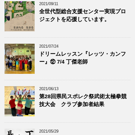
2021/09/11
全世代型総合支援センター実現プロ
ジェクトを応援しています。
2021/07/24
ドリームレッスン『レッツ・カンフ
ー』⑫ 7/4 丁傑老師
2021/06/13
第28回県民スポレク祭武術太極拳競
技大会 クラブ参加者結果
2021/05/29