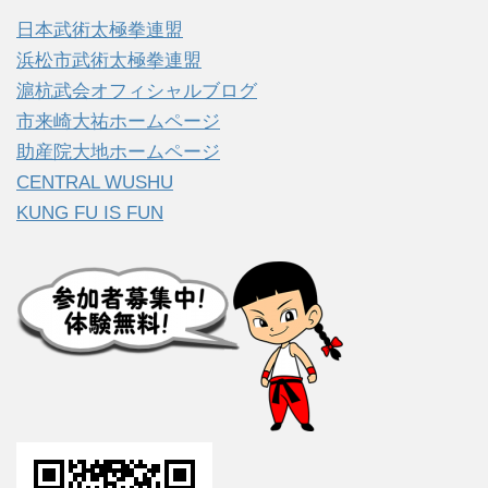
日本武術太極拳連盟
浜松市武術太極拳連盟
滬杭武会オフィシャルブログ
市来崎大祐ホームページ
助産院大地ホームページ
CENTRAL WUSHU
KUNG FU IS FUN