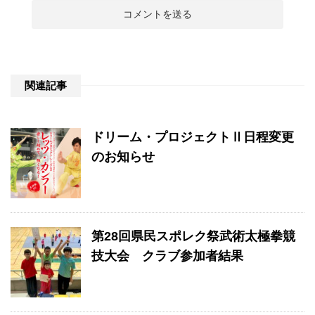
関連記事
ドリーム・プロジェクトⅡ日程変更
のお知らせ
第28回県民スポレク祭武術太極拳競
技大会 クラブ参加者結果