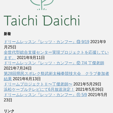
新着
ドリームレッスン『レッツ・カンフー』⑬ 9/19
2021年9
月25日
全世代型総合支援センター実現プロジェクトを応援してい
ます。
2021年9月11日
ドリームレッスン『レッツ・カンフー』⑫ 7/4 丁傑老師
2021年7月24日
第28回県民スポレク祭武術太極拳競技大会 クラブ参加者
結果
2021年6月13日
ドリームプロジェクトⅡ〜丁傑老師〜
2021年5月29日
浜松ケーブルテレビにて6月放送決定！
2021年5月29日
ドリームレッスン『レッツ・カンフー』⑪ 5/9
2021年5月
23日
リンク