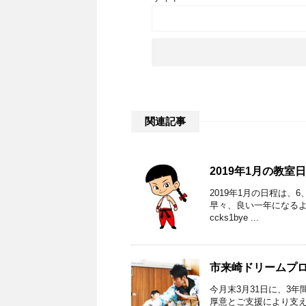
関連記事
2019年1月の教室
2019年1月の日程は、
早々、良い一年になるよう
ccks1bye ...
市来崎ドリームプロジ
今月末3月31日に、3
厚意とご支援により支