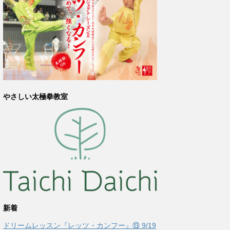
やさしい太極拳教室
新着
ドリームレッスン『レッツ・カンフー』⑬ 9/19