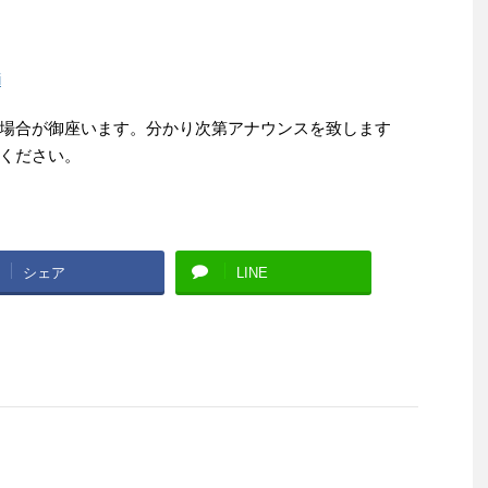
i
場合が御座います。分かり次第アナウンスを致します
ください。
シェア
LINE