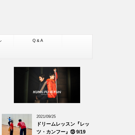
ル
Q & A
2021/09/25
ドリームレッスン『レッ
ツ・カンフー』⑬ 9/19