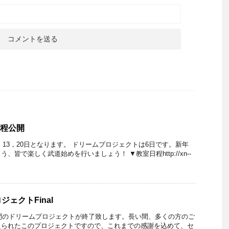
日程公開
6、13，20日となります。 ドリームプロジェクトは6日です。新年
、皆で楽しく武道始めを行いましょう！ ▼教室日程http://xn--
ェクトFinal
年間のドリームプロジェクトが終了致します。長い間、多くの方のご
えられたこのプロジェクトですので、これまでの感謝を込めて、セ