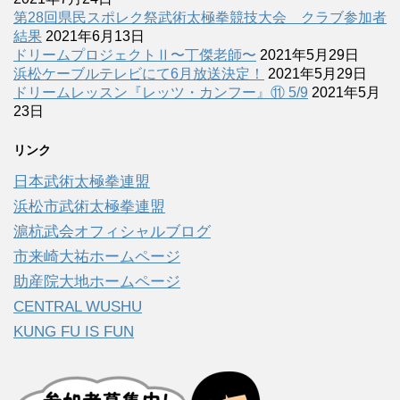
第28回県民スポレク祭武術太極拳競技大会 クラブ参加者
結果
2021年6月13日
ドリームプロジェクトⅡ〜丁傑老師〜
2021年5月29日
浜松ケーブルテレビにて6月放送決定！
2021年5月29日
ドリームレッスン『レッツ・カンフー』⑪ 5/9
2021年5月
23日
リンク
日本武術太極拳連盟
浜松市武術太極拳連盟
滬杭武会オフィシャルブログ
市来崎大祐ホームページ
助産院大地ホームページ
CENTRAL WUSHU
KUNG FU IS FUN