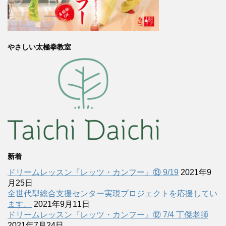
やさしい太極拳教室
新着
ドリームレッスン『レッツ・カンフー』⑬ 9/19
2021年9
月25日
全世代型総合支援センター実現プロジェクトを応援してい
ます。
2021年9月11日
ドリームレッスン『レッツ・カンフー』⑫ 7/4 丁傑老師
2021年7月24日