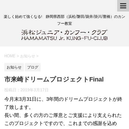
楽しく始めて強くなる! 静岡県西部（浜松/磐田/袋井/掛川/豊橋）のカン
フー教室
HOME
>
お知らせ
>
お知らせ
ブログ
市来崎ドリームプロジェクトFinal
投稿日：
2019年3月17日
今月末3月31日に、3年間のドリームプロジェクトが終
了致します。
長い間、多くの方のご厚意とご支援により支えられた
このプロジェクトですので、これまでの感謝を込め