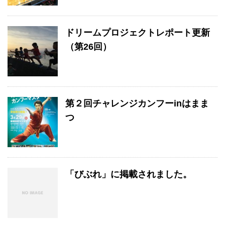
ドリームプロジェクトレポート更新
（第26回）
第２回チャレンジカンフーinはまま
つ
「びぶれ」に掲載されました。