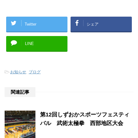
Twitter
シェア
LINE
-
お知らせ
,
ブログ
関連記事
第12回しずおかスポーツフェスティ
バル 武術太極拳 西部地区大会