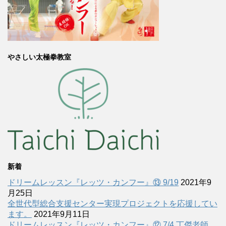
やさしい太極拳教室
新着
ドリームレッスン『レッツ・カンフー』⑬ 9/19
2021年9
月25日
全世代型総合支援センター実現プロジェクトを応援してい
ます。
2021年9月11日
ドリームレッスン『レッツ・カンフー』⑫ 7/4 丁傑老師