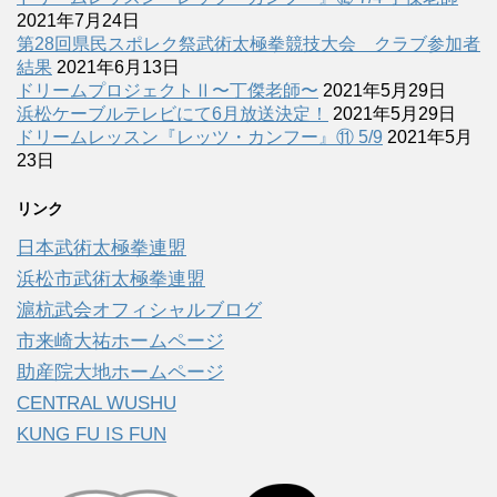
2021年7月24日
第28回県民スポレク祭武術太極拳競技大会 クラブ参加者
結果
2021年6月13日
ドリームプロジェクトⅡ〜丁傑老師〜
2021年5月29日
浜松ケーブルテレビにて6月放送決定！
2021年5月29日
ドリームレッスン『レッツ・カンフー』⑪ 5/9
2021年5月
23日
リンク
日本武術太極拳連盟
浜松市武術太極拳連盟
滬杭武会オフィシャルブログ
市来崎大祐ホームページ
助産院大地ホームページ
CENTRAL WUSHU
KUNG FU IS FUN