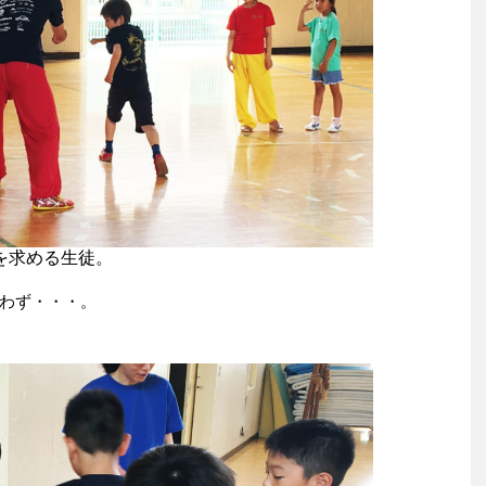
を求める生徒。
わず・・・。