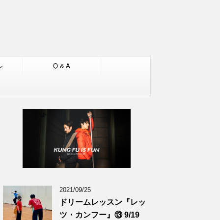
ル
Q & A
2021/09/25
ドリームレッスン『レッ
ツ・カンフー』⑬ 9/19