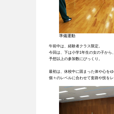
準備運動
午前中は、経験者クラス限定。
今回は、下は小学1年生の女の子から
予想以上の参加数にびっくり。
最初は、休校中に固まった体や心をゆ
個々のレベルに合わせて套路や技をレ