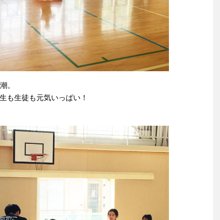
高潮。
生も生徒も元気いっぱい！