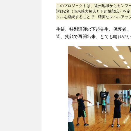
このプロジェクトは、遠州地域からカンフ
講師2名（市来崎大祐氏と下起悦郎氏）を
クルを継続することで、確実なレベルアッ
生徒、特別講師の下起先生、保護者、
皆、笑顔で再開出来、とても晴れやか