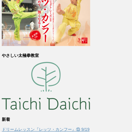
やさしい太極拳教室
新着
ドリームレッスン『レッツ・カンフー』⑬ 9/19