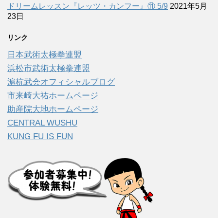
ドリームレッスン『レッツ・カンフー』⑪ 5/9
2021年5月
23日
リンク
日本武術太極拳連盟
浜松市武術太極拳連盟
滬杭武会オフィシャルブログ
市来崎大祐ホームページ
助産院大地ホームページ
CENTRAL WUSHU
KUNG FU IS FUN