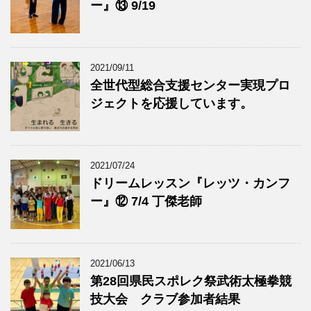
ー』⑬ 9/19
2021/09/11
全世代型総合支援センター実現プロ
ジェクトを応援しています。
2021/07/24
ドリームレッスン『レッツ・カンフ
ー』⑫ 7/4 丁傑老師
2021/06/13
第28回県民スポレク祭武術太極拳競
技大会 クラブ参加者結果