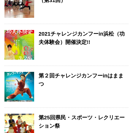
（第31回）
2021チャレンジカンフーin浜松（功
夫体験会）開催決定!!
第２回チャレンジカンフーinはまま
つ
第25回県民・スポーツ・レクリエー
ション祭