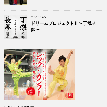
2021/05/29
ドリームプロジェクトⅡ〜丁傑老
師〜