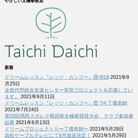
やさしい太極拳教室
新着
ドリームレッスン『レッツ・カンフー』⑬ 9/19
2021年9
月25日
全世代型総合支援センター実現プロジェクトを応援してい
ます。
2021年9月11日
ドリームレッスン『レッツ・カンフー』⑫ 7/4 丁傑老師
2021年7月24日
第28回県民スポレク祭武術太極拳競技大会 クラブ参加者
結果
2021年6月13日
ドリームプロジェクトⅡ〜丁傑老師〜
2021年5月29日
浜松ケーブルテレビにて6月放送決定！
2021年5月29日